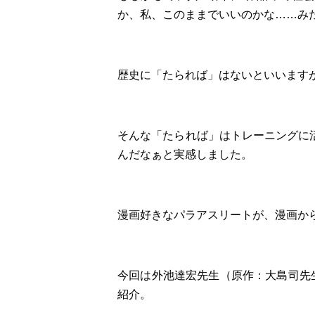
か、私、このままでいいのかな……み
歴史に「たられば」はないといいます
そんな「たられば」はトレーニングに
んだなぁと実感しました。
漫画好きなパラアスリートが、漫画か
今回は外池達宏先生（原作：大島司先
紹介。