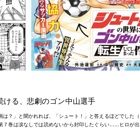
続ける、悲劇のゴン中山選手
画は？」と聞かれれば、「シュート！」と答えるほどでした（
第７巻は涙なしでは読めないから封印したぐらい……ヒロが出