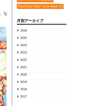
Fate/Grand Order –turas realta- (7)
、な
月別アーカイブ
▶
2026
▶
2025
▶
2024
▶
2023
▶
2022
▶
2021
▶
2020
▶
2019
▶
2018
▶
2017