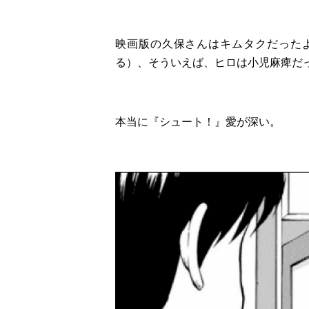
映画版の久保さんはキムタクだった
る）、そういえば、ヒロは小児麻痺だ
本当に『シュート！』愛が深い。