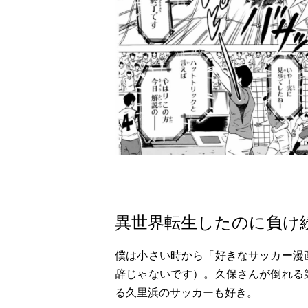
異世界転生したのに負け
僕は小さい時から「好きなサッカー漫
辞じゃないです）。久保さんが倒れる
る久里浜のサッカーも好き。