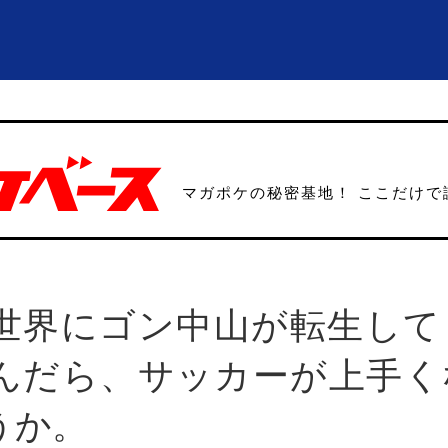
マガポケの秘密基地！ ここだけで
世界にゴン中山が転生して
んだら、サッカーが上手く
うか。