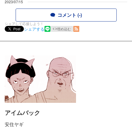
2023/07/15
コメント (-)
シェアして応援しよう！
シェアする
Post
埋め込む
アイムバック
安住ヤギ