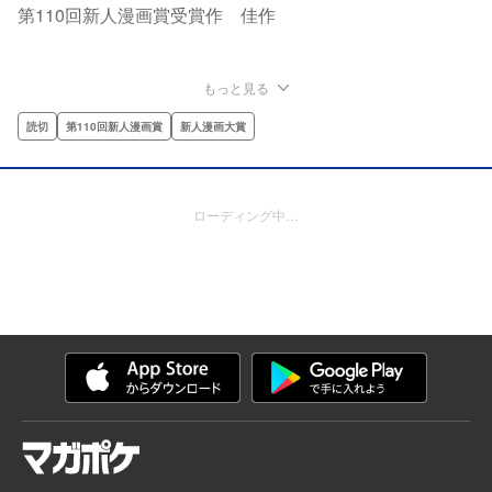
第110回新人漫画賞受賞作 佳作
もっと見る
読切
第110回新人漫画賞
新人漫画大賞
ローディング中…