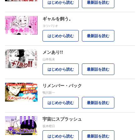
はじめから読む
最新話を読む
ギャルを飼う。
ヨツバリオ
はじめから読む
最新話を読む
メンあり!!
山本拓未
はじめから読む
最新話を読む
リメンバー・バック
鴨川新一
はじめから読む
最新話を読む
宇宙にスプラッシュ
坂木橙日
はじめから読む
最新話を読む