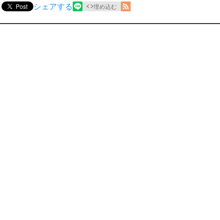
シェアする
Post
埋め込む