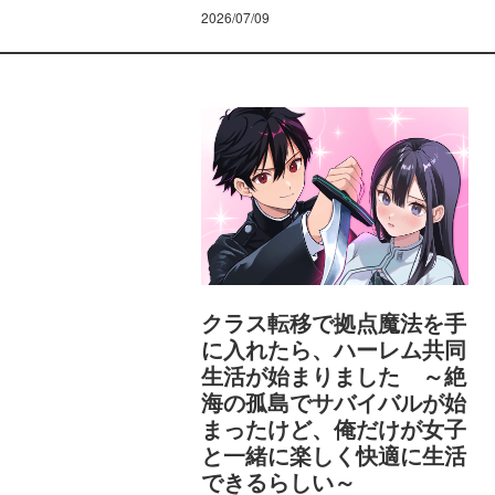
2026/07/09
クラス転移で拠点魔法を手
に入れたら、ハーレム共同
生活が始まりました ～絶
海の孤島でサバイバルが始
まったけど、俺だけが女子
と一緒に楽しく快適に生活
できるらしい～