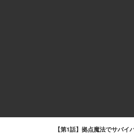
【第1話】拠点魔法でサバイ