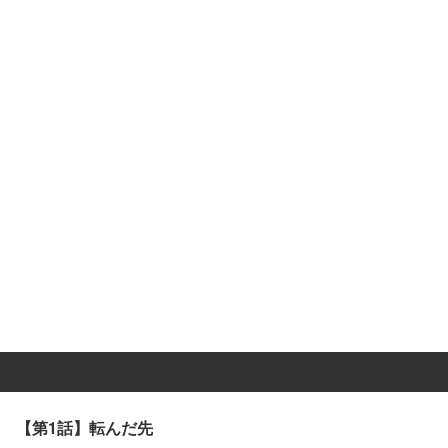
【第1話】転んだ先