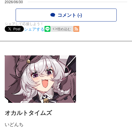
2026/06/30
コメント (-)
シェアして応援しよう！
シェアする
Post
埋め込む
オカルトタイムズ
いどんち