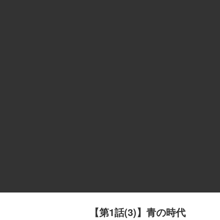
【第1話(3)】青の時代