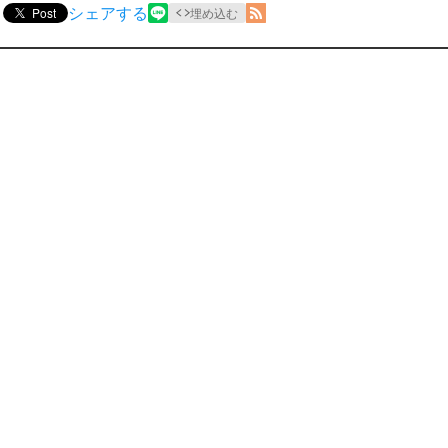
シェアする
Post
埋め込む