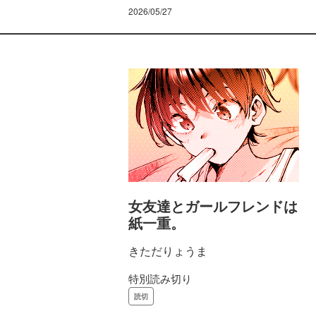
2026/05/27
女友達とガールフレンドは
紙一重。
きただりょうま
特別読み切り
読切