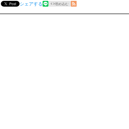
シェアする
Post
埋め込む