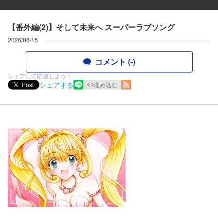
【番外編(2)】そして未来へ スーパーラブソング
2026/06/15
コメント (-)
シェアして応援しよう！
シェアする
Post
埋め込む