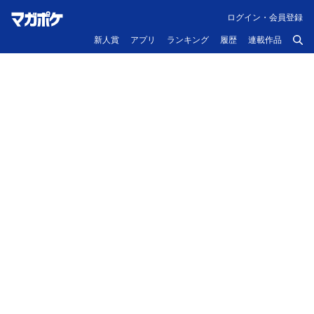
ログイン・会員登録
新人賞
アプリ
ランキング
履歴
連載作品