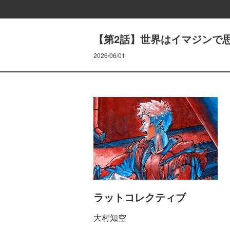
【第2話】世界はイマジンで
2026/06/01
ラットコレクティブ
大村知空