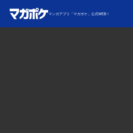
マンガアプリ「マガポケ」公式WEB！