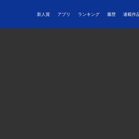
新人賞
アプリ
ランキング
履歴
連載作