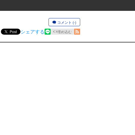
コメント (-)
シェアする
Post
埋め込む