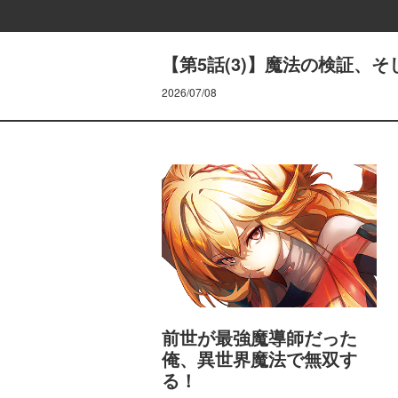
【第5話(3)】魔法の検証、
2026/07/08
前世が最強魔導師だった
俺、異世界魔法で無双す
る！