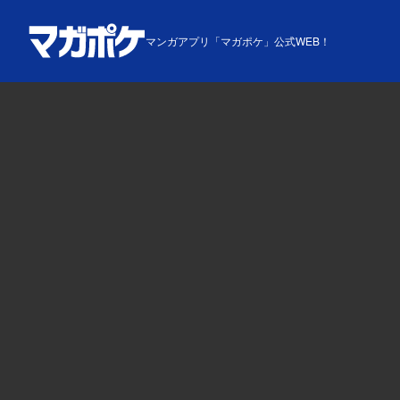
マンガアプリ「マガポケ」公式WEB！