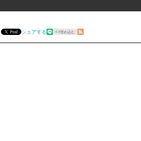
シェアする
Post
埋め込む