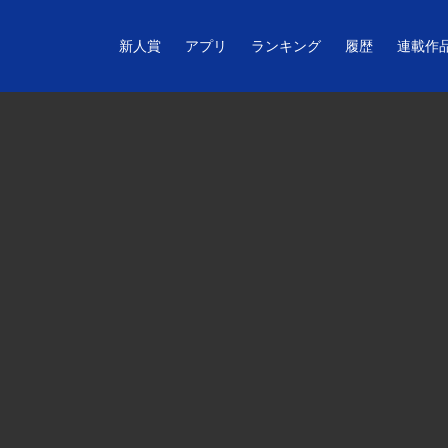
新人賞
アプリ
ランキング
履歴
連載作