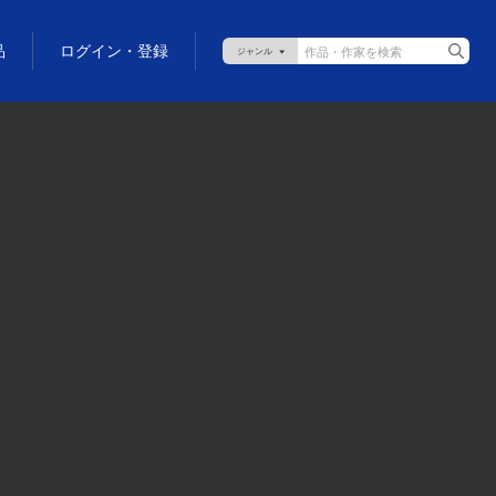
品
ログイン・登録