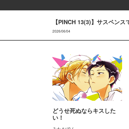
【PINCH 13(3)】サスペン
2026/06/04
どうせ死ぬならキスした
い！
みたおでん