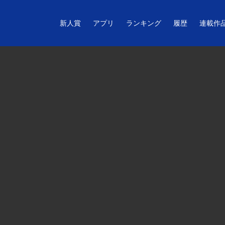
新人賞
アプリ
ランキング
履歴
連載作