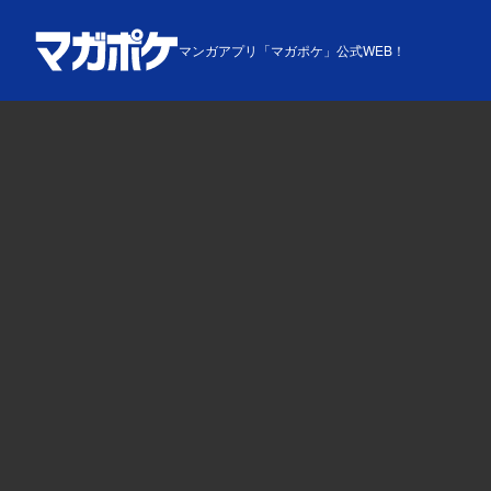
マンガアプリ「マガポケ」公式WEB！