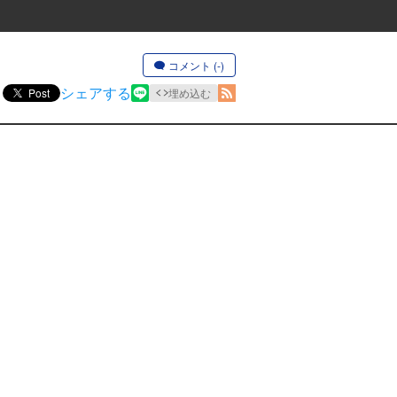
コメント (-)
シェアする
Post
埋め込む