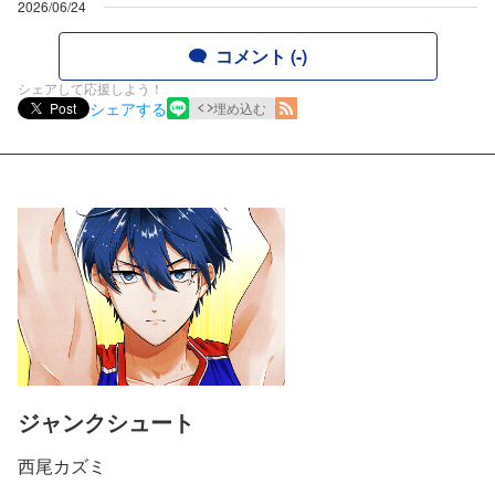
2026/06/24
コメント (-)
シェアして応援しよう！
シェアする
Post
埋め込む
ジャンクシュート
西尾カズミ