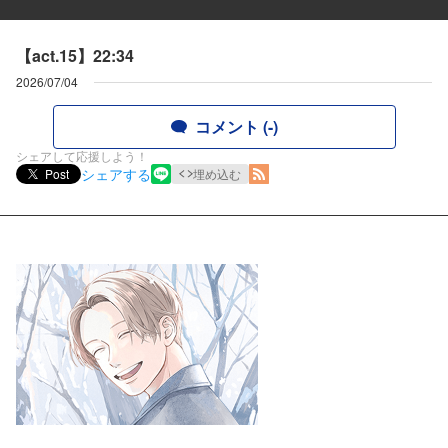
【act.15】22:34
2026/07/04
コメント (-)
シェアして応援しよう！
シェアする
Post
埋め込む