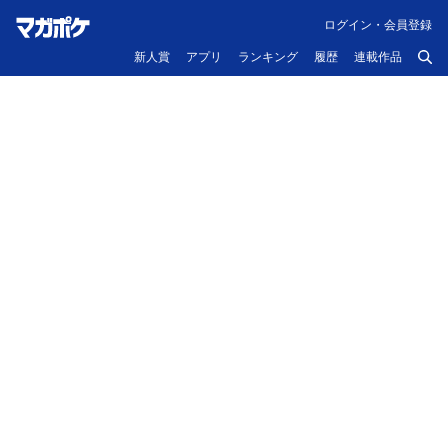
ログイン・会員登録
新人賞
アプリ
ランキング
履歴
連載作品