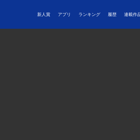
新人賞
アプリ
ランキング
履歴
連載作