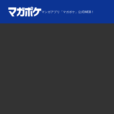
マンガアプリ「マガポケ」公式WEB！