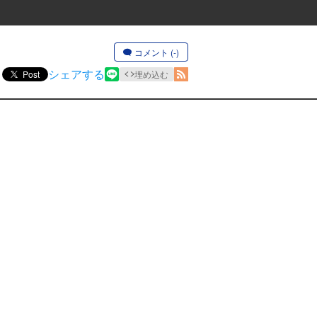
コメント (-)
シェアする
Post
埋め込む