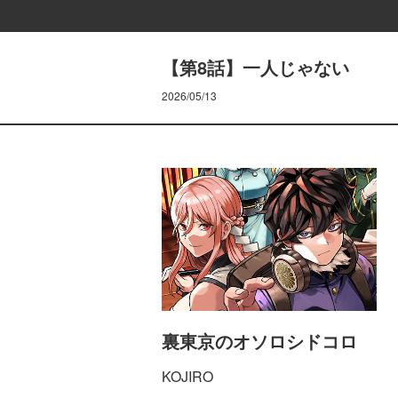
【第8話】一人じゃない
2026/05/13
裏東京のオソロシドコロ
KOJIRO