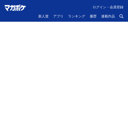
ログイン・会員登録
新人賞
アプリ
ランキング
履歴
連載作品