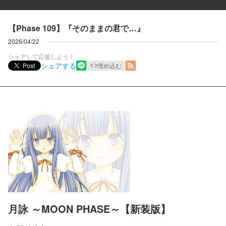
【Phase 109】『そのままの君で…』
2026/04/22
シェアして応援しよう！
シェアする
Post
埋め込む
月詠 ～MOON PHASE～【新装版】