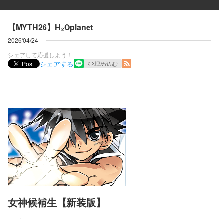
【MYTH26】H₂Oplanet
2026/04/24
シェアして応援しよう！
シェアする
Post
埋め込む
女神候補生【新装版】