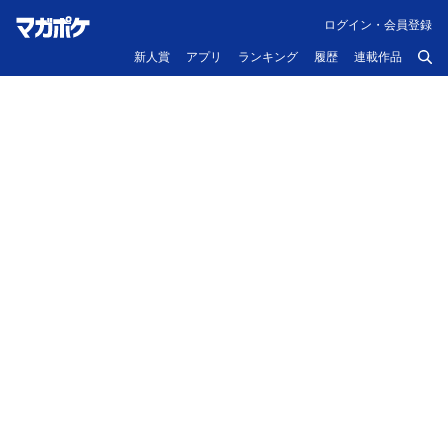
ログイン・会員登録
新人賞
アプリ
ランキング
履歴
連載作品