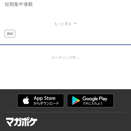
短期集中連載
もっと見る
読切
ローディング中…