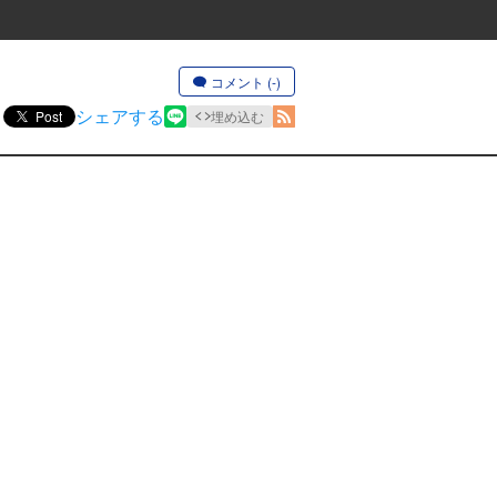
コメント (-)
シェアする
Post
埋め込む