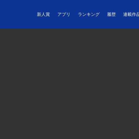
新人賞
アプリ
ランキング
履歴
連載作