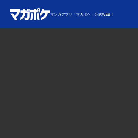
マンガアプリ「マガポケ」公式WEB！