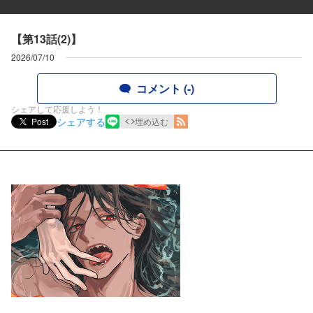
【第13話(2)】
2026/07/10
コメント (-)
シェアして応援しよう！
シェアする
Post
埋め込む