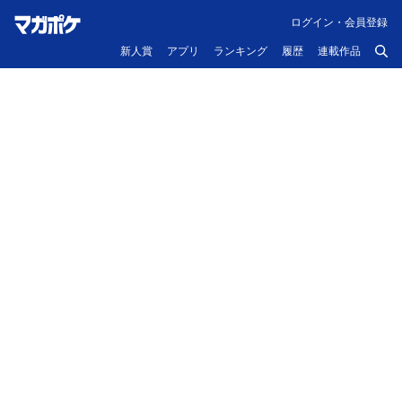
ログイン・会員登録
新人賞
アプリ
ランキング
履歴
連載作品