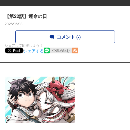
【第22話】運命の日
2026/06/03
コメント (-)
シェアして応援しよう！
シェアする
Post
埋め込む