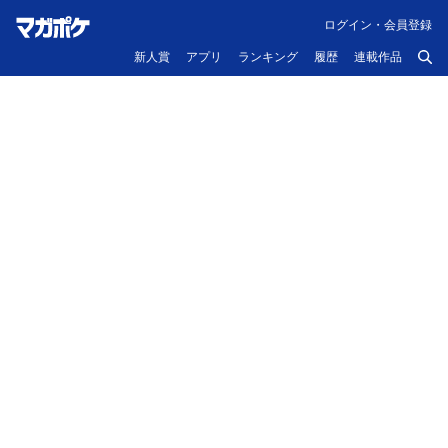
ログイン・会員登録
新人賞
アプリ
ランキング
履歴
連載作品