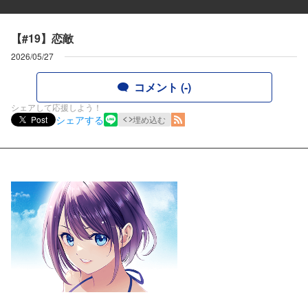
【#19】恋敵
2026/05/27
コメント (-)
シェアして応援しよう！
シェアする
Post
埋め込む