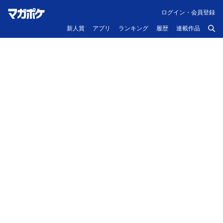
ログイン・会員登録
新人賞
アプリ
ランキング
履歴
連載作品