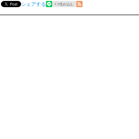
シェアする
Post
埋め込む