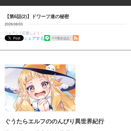
【第6話(2)】ドワーフ達の秘密
2026/06/03
シェアして応援しよう！
シェアする
Post
埋め込む
ぐうたらエルフののんびり異世界紀行