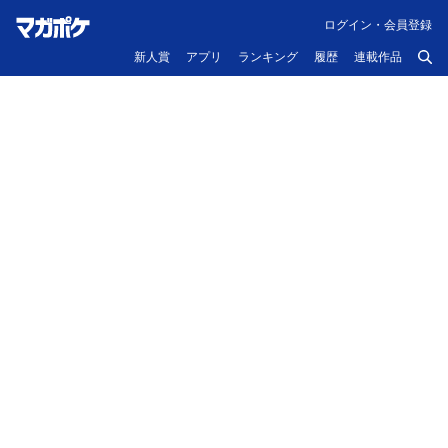
ログイン・会員登録
新人賞
アプリ
ランキング
履歴
連載作品