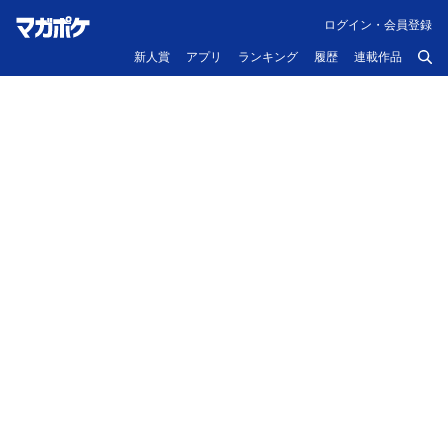
ログイン・会員登録
新人賞
アプリ
ランキング
履歴
連載作品