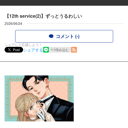
【12th service(2)】ずっとうるわしい
2026/06/24
コメント (-)
シェアして応援しよう！
シェアする
Post
埋め込む