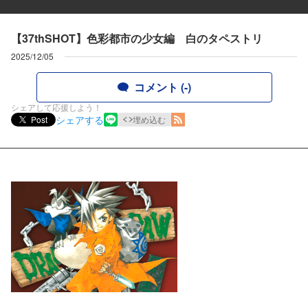
【37thSHOT】色彩都市の少女編 白のタペストリ
2025/12/05
コメント (-)
シェアして応援しよう！
シェアする
Post
埋め込む