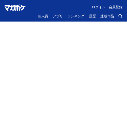
ログイン・会員登録
新人賞
アプリ
ランキング
履歴
連載作品