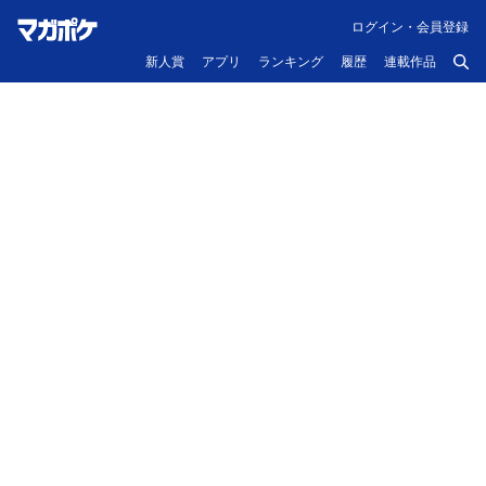
ログイン・会員登録
新人賞
アプリ
ランキング
履歴
連載作品