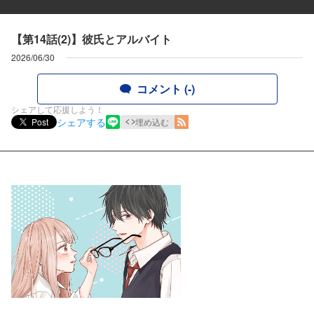
【第14話(2)】彼氏とアルバイト
2026/06/30
コメント (-)
シェアして応援しよう！
シェアする
Post
埋め込む