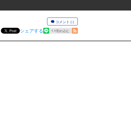
コメント (-)
シェアする
Post
埋め込む