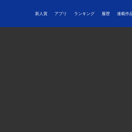
新人賞
アプリ
ランキング
履歴
連載作