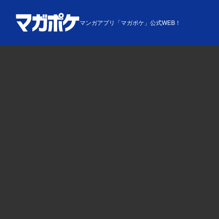
マンガアプリ「マガポケ」公式WEB！