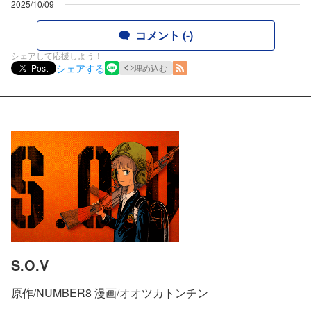
2025/10/09
コメント (-)
シェアして応援しよう！
シェアする
Post
埋め込む
S.O.V
原作/NUMBER8 漫画/オオツカトンチン