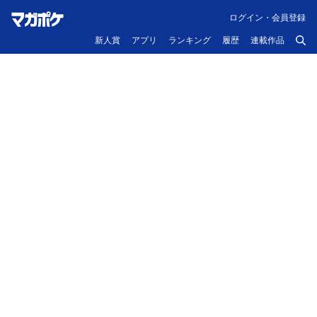
ログイン・会員登録
新人賞
アプリ
ランキング
履歴
連載作品