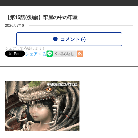
【第15話(後編)】牢屋の中の牢屋
2026/07/10
コメント (-)
シェアして応援しよう！
シェアする
Post
埋め込む