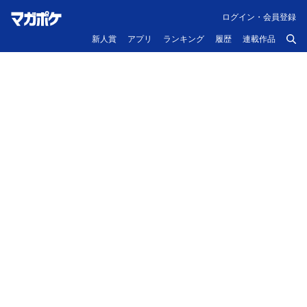
ログイン・会員登録
新人賞
アプリ
ランキング
履歴
連載作品