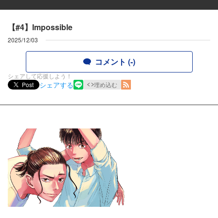
【#4】Impossible
2025/12/03
コメント (-)
シェアして応援しよう！
シェアする
Post
埋め込む