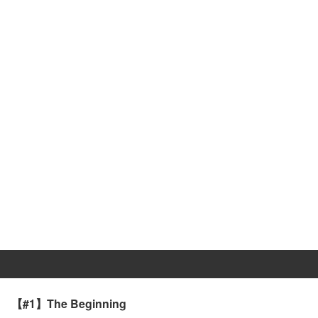
【#1】The Beginning