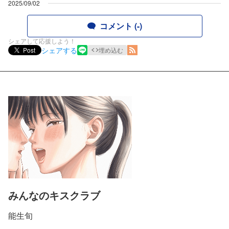
2025/09/02
コメント (-)
シェアして応援しよう！
シェアする
Post
埋め込む
みんなのキスクラブ
能生旬