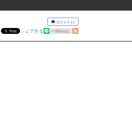
コメント (-)
シェアする
Post
埋め込む