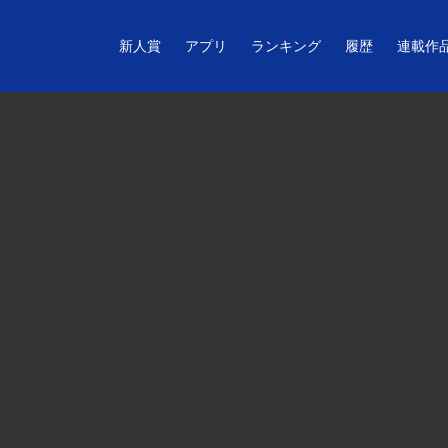
新人賞
アプリ
ランキング
履歴
連載作