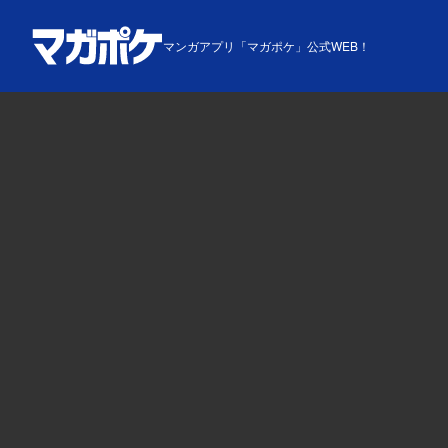
マンガアプリ「マガポケ」公式WEB！