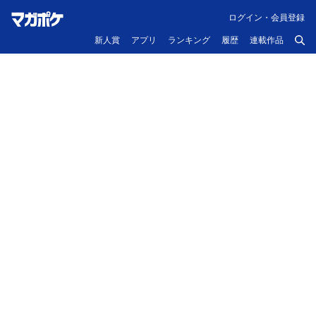
ログイン・会員登録
新人賞
アプリ
ランキング
履歴
連載作品