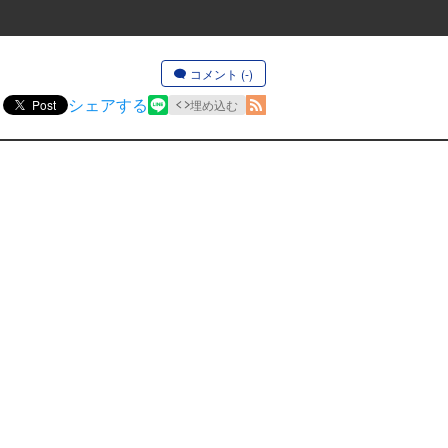
コメント (-)
シェアする
Post
埋め込む