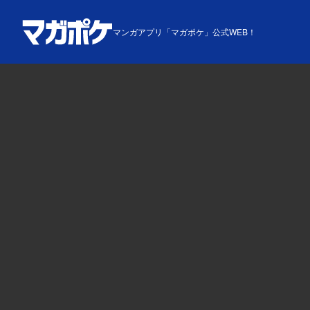
マンガアプリ「マガポケ」公式WEB！