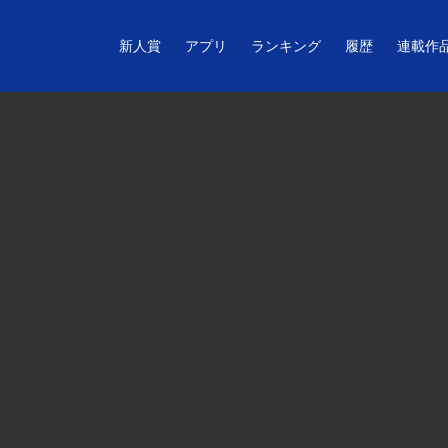
新人賞
アプリ
ランキング
履歴
連載作