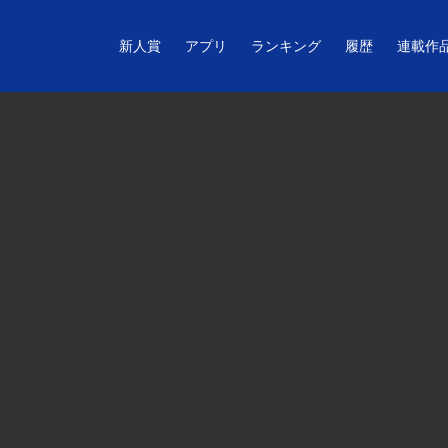
新人賞
アプリ
ランキング
履歴
連載作