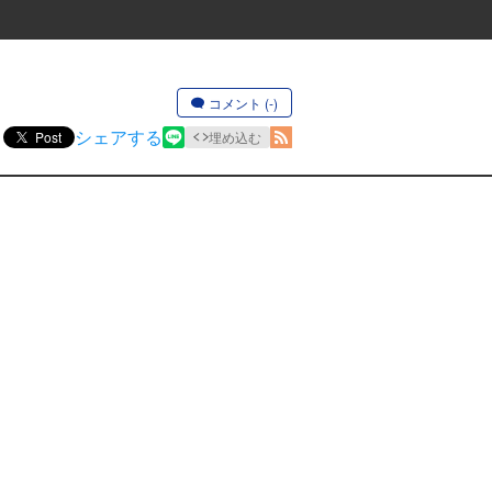
コメント (-)
シェアする
Post
埋め込む