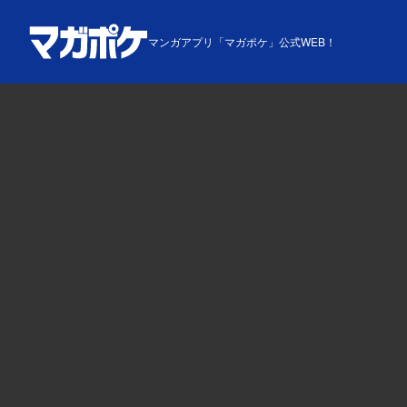
マンガアプリ「マガポケ」公式WEB！