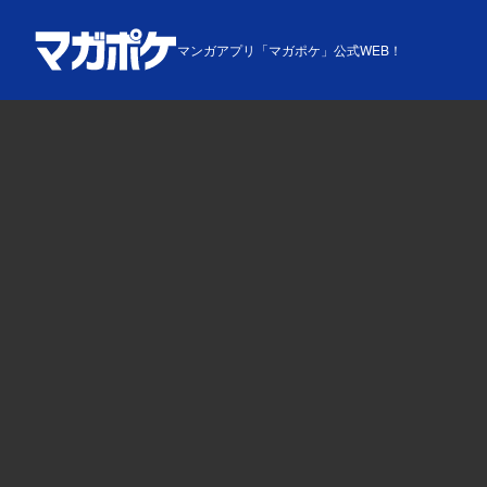
マンガアプリ「マガポケ」公式WEB！