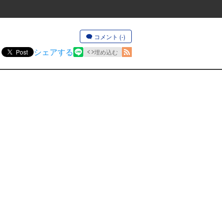
コメント (-)
シェアする
Post
埋め込む