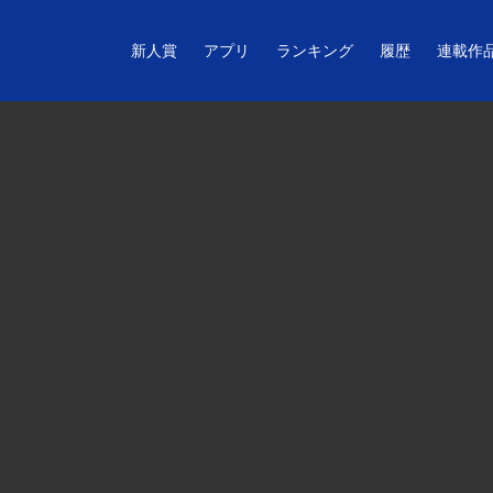
新人賞
アプリ
ランキング
履歴
連載作