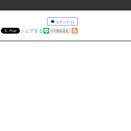
コメント (-)
シェアする
Post
埋め込む