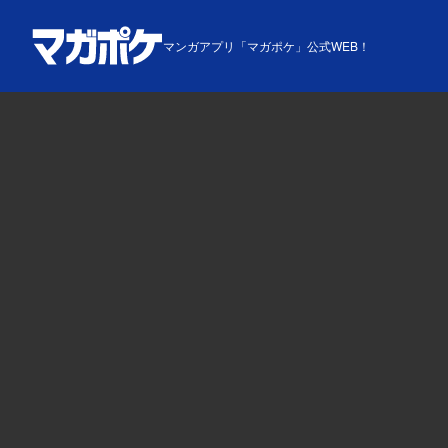
マンガアプリ「マガポケ」公式WEB！