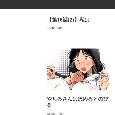
【第16話(2)】私は
2026/07/01
やちるさんはほめるとのび
る
遠野人夏