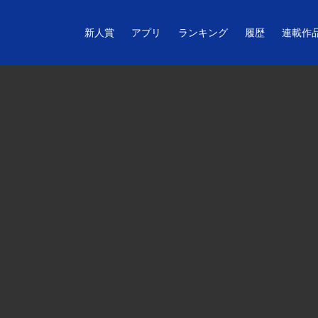
新人賞
アプリ
ランキング
履歴
連載作