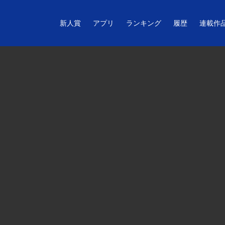
新人賞
アプリ
ランキング
履歴
連載作