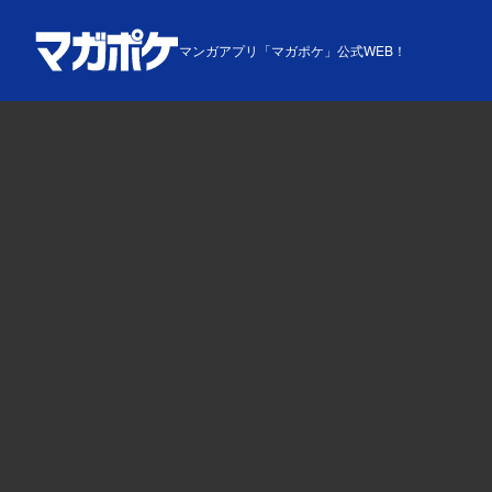
マンガアプリ「マガポケ」公式WEB！