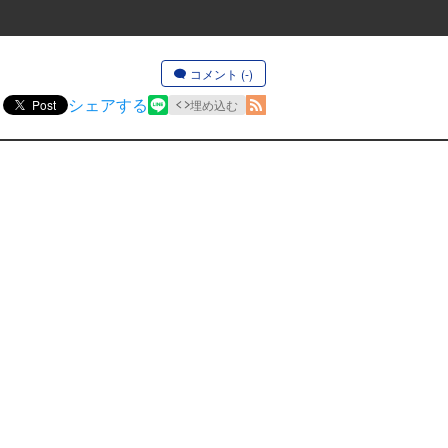
コメント (-)
シェアする
Post
埋め込む