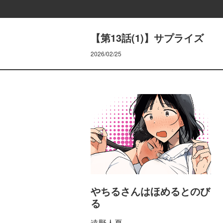
【第13話(1)】サプライズ
2026/02/25
やちるさんはほめるとのび
る
遠野人夏