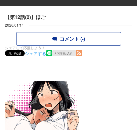
【第12話(2)】ほご
2026/01/14
コメント (-)
シェアして応援しよう！
シェアする
Post
埋め込む