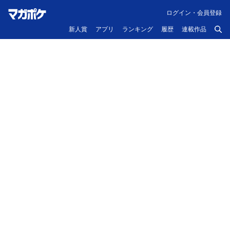
ログイン・会員登録
新人賞
アプリ
ランキング
履歴
連載作品