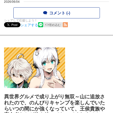
2026/06/04
コメント (-)
シェアして応援しよう！
シェアする
Post
埋め込む
異世界グルメで成り上がり無双～山に追放さ
れたので、のんびりキャンプを楽しんでいた
らいつの間にか強くなっていて、王侯貴族や