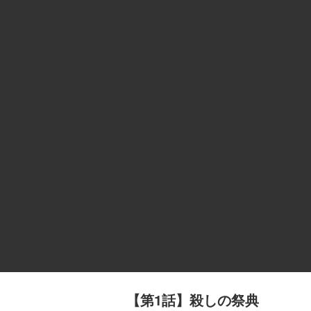
【第1話】殺しの祭典