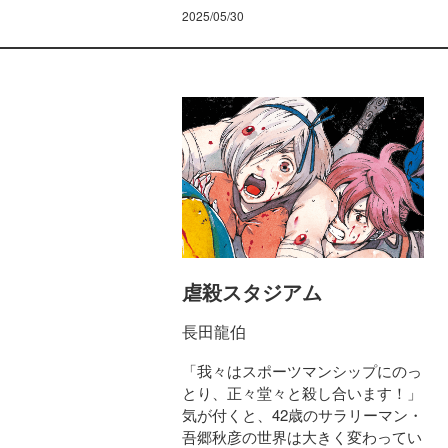
2025/05/30
虐殺スタジアム
長田龍伯
「我々はスポーツマンシップにのっ
とり、正々堂々と殺し合います！」
気が付くと、42歳のサラリーマン・
吾郷秋彦の世界は大きく変わってい