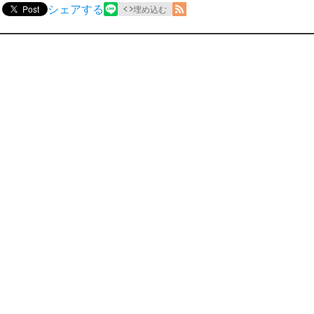
シェアする
Post
埋め込む