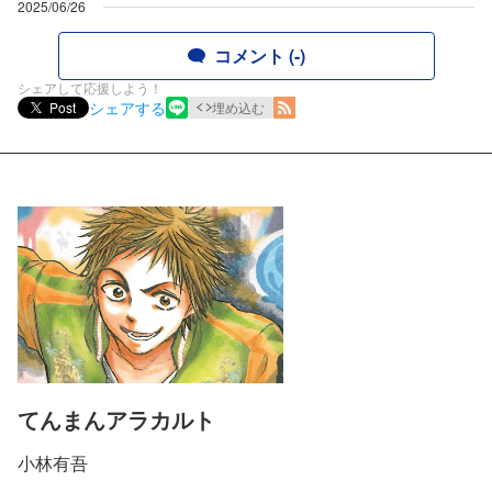
2025/06/26
コメント (-)
シェアして応援しよう！
シェアする
Post
埋め込む
てんまんアラカルト
小林有吾