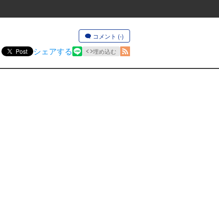
コメント (-)
シェアする
Post
埋め込む