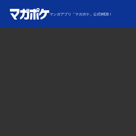
マンガアプリ「マガポケ」公式WEB！