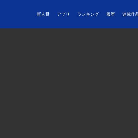
新人賞
アプリ
ランキング
履歴
連載作