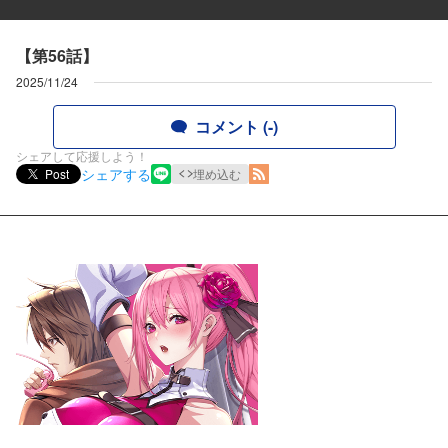
【第56話】
2025/11/24
コメント (-)
シェアして応援しよう！
シェアする
Post
埋め込む