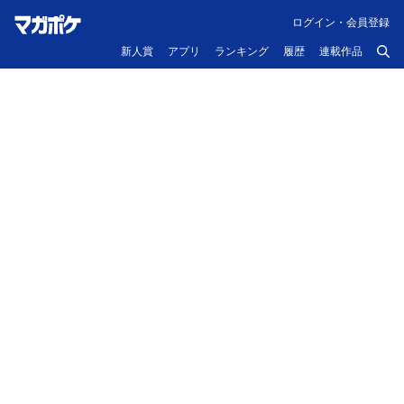
ログイン・会員登録
新人賞
アプリ
ランキング
履歴
連載作品