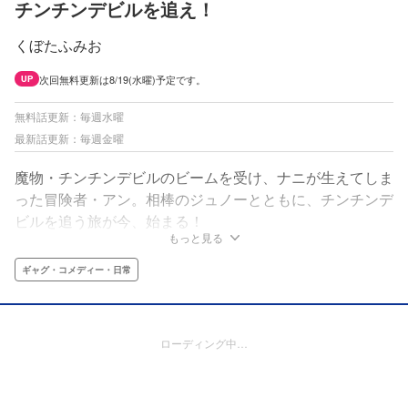
チンチンデビルを追え！
くぼたふみお
次回無料更新は8/19(水曜)予定です。
UP
無料話更新：毎週水曜
最新話更新：毎週金曜
魔物・チンチンデビルのビームを受け、ナニが生えてしま
った冒険者・アン。相棒のジュノーとともに、チンチンデ
ビルを追う旅が今、始まる！
もっと見る
ギャグ・コメディー・日常
ローディング中…