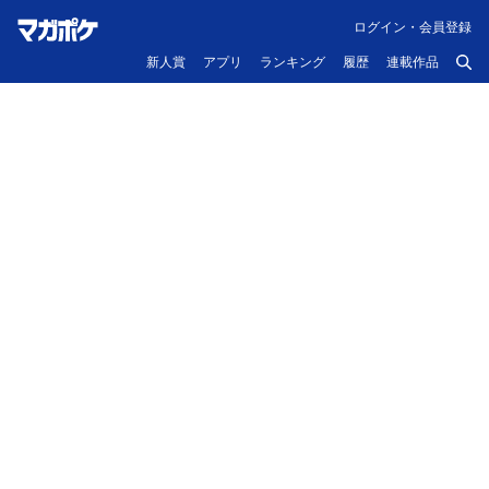
ログイン・会員登録
新人賞
アプリ
ランキング
履歴
連載作品