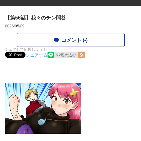
【第56話】我々のチン問答
2026/05/29
コメント (-)
シェアして応援しよう！
シェアする
Post
埋め込む