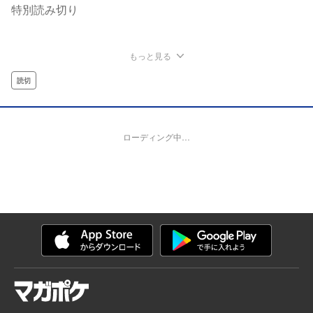
特別読み切り
もっと見る
読切
ローディング中…