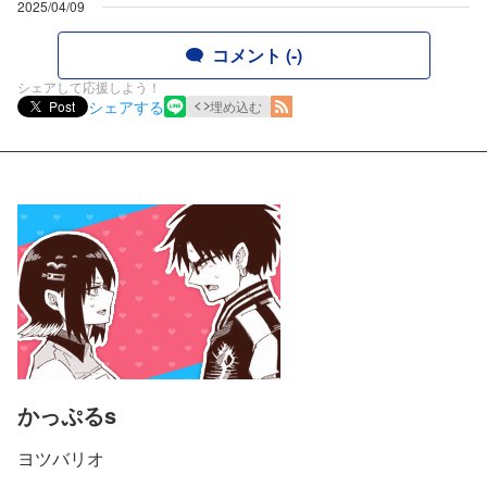
2025/04/09
コメント (-)
シェアして応援しよう！
シェアする
Post
埋め込む
かっぷるs
ヨツバリオ