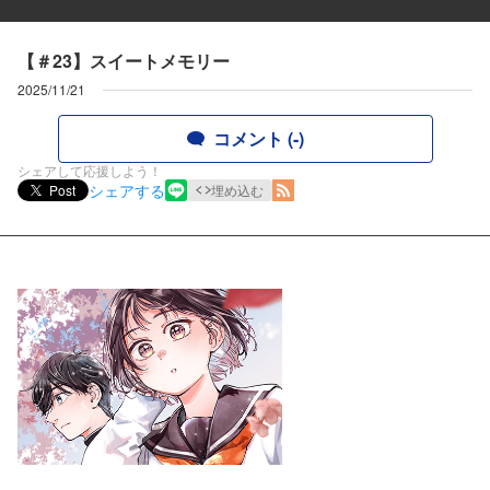
【＃23】スイートメモリー
2025/11/21
コメント (-)
シェアして応援しよう！
シェアする
Post
埋め込む