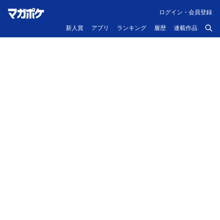
ログイン・会員登録
新人賞
アプリ
ランキング
履歴
連載作品