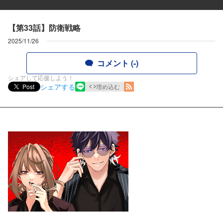
【第33話】防衛戦略
2025/11/26
コメント (-)
シェアして応援しよう！
シェアする
Post
埋め込む