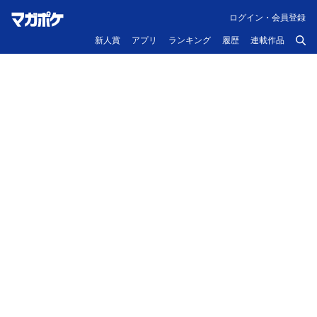
ログイン・会員登録
新人賞
アプリ
ランキング
履歴
連載作品